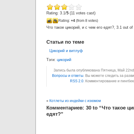
Rating: 3.1/
5
(11 votes cast)
Rating:
+4
(from 8 votes)
Что такое цикорий, и с чем его едят?
,
3.1
out of
Статьи по теме
Цикорий и витлуф
Тэги:
цикорий
Запись была опубликована Пятница, Май 22nd, 
Вопросы и ответы
. Вы можете следить за раз
RSS 2.0
. Комментирование и пингбе
«
Котлеты из индейки с изюмом
Комментариев: 30 to “Что такое ци
едят?”