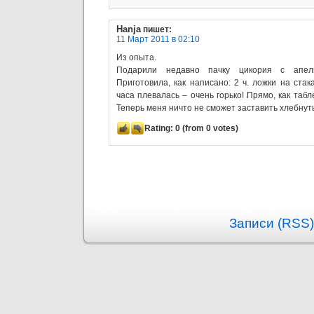
Hanja
пишет:
11 Март 2011 в 02:10
Из опыта.
Подарили недавно пачку цикория с апел
Приготовила, как написано: 2 ч. ложки на ста
часа плевалась – очень горько! Прямо, как табл
Теперь меня ничто не сможет заставить хлебнуть 
Rating:
0
(from 0 votes)
Записи (RSS)