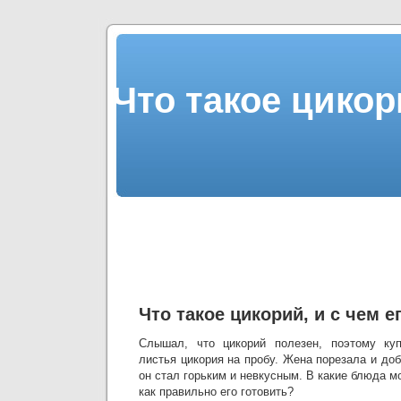
Что такое цикор
Что такое цикорий, и с чем е
Слышал, что цикорий полезен, поэтому ку
листья цикория на пробу. Жена порезала и доб
он стал горьким и невкусным. В какие блюда м
как правильно его готовить?