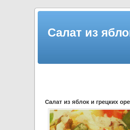
Салат из ябло
Салат из яблок и грецких ор