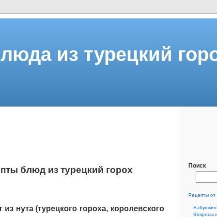
люда из турецкий гор
Поиск
пты блюд из турецкий горох
Рецепты от
 из нута (турецкого гороха, королевского
Бабушкин
Вопросы 