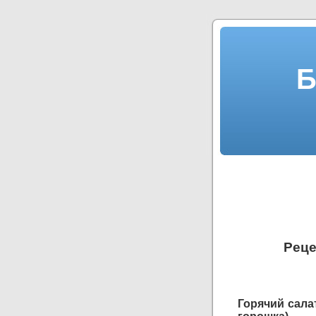
Б
Реце
Горячий салат