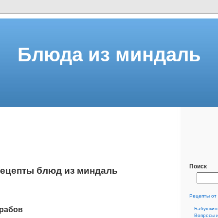
Блюда из миндаль
Поиск
ецепты блюд из миндаль
Рецепты от
крабов
Бабушкин
Вопросы 