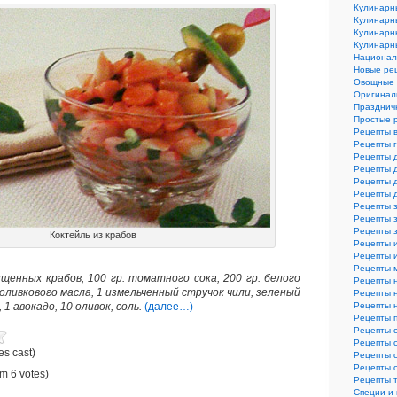
Кулинарн
Кулинарн
Кулинарн
Кулинарн
Национал
Новые ре
Овощные 
Оригинал
Празднич
Простые 
Рецепты 
Рецепты 
Рецепты 
Рецепты 
Рецепты 
Рецепты 
Рецепты з
Рецепты з
Рецепты 
Коктейль из крабов
Рецепты 
Рецепты и
Рецепты 
ищенных крабов, 100 гр. томатного сока, 200 гр. белого
Рецепты 
. оливкового масла, 1 измельченный стручок чили, зеленый
Рецепты 
, 1 авокадо, 10 оливок, соль.
(далее…)
Рецепты 
Рецепты 
Рецепты 
Рецепты 
es cast)
Рецепты 
Рецепты 
m 6 votes)
Рецепты 
Специи и 