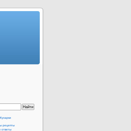
 Кухарки
ы рецепты
и ответы