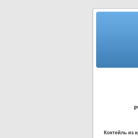
Р
Коктейль из 