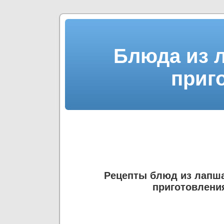
Блюда из 
приг
Рецепты блюд из лапш
приготовлени