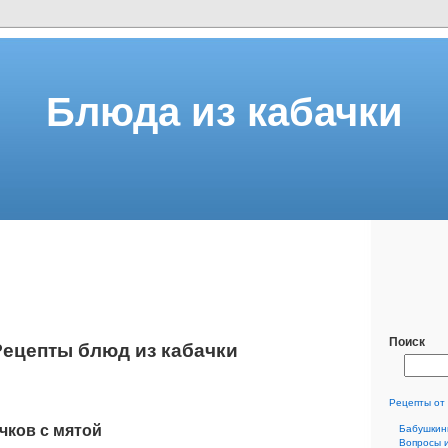
Блюда из кабачки
Поиск
Рецепты блюд из кабачки
Рецепты от
чков с мятой
Бабушкин
Вопросы 