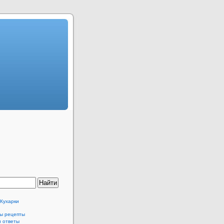
 Кухарки
ы рецепты
и ответы