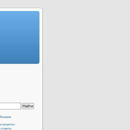
 Кухарки
ы рецепты
и ответы