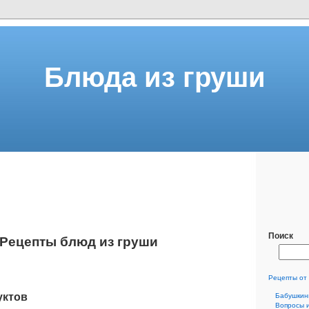
Блюда из груши
Поиск
Рецепты блюд из груши
Рецепты от
уктов
Бабушкин
Вопросы 