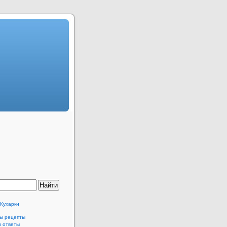
 Кухарки
ы рецепты
и ответы