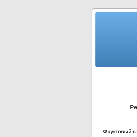
Ре
Фруктовый са