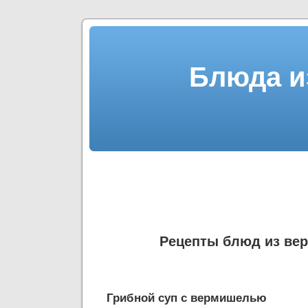
Блюда и
Рецепты блюд из ве
Грибной суп с вермишелью