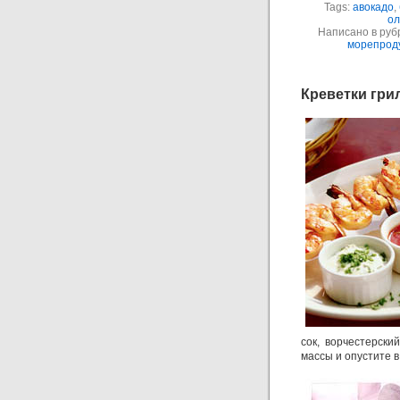
Tags:
авокадо
,
ол
Написано в руб
морепрод
Креветки гри
сок, ворчестерски
массы и опустите в