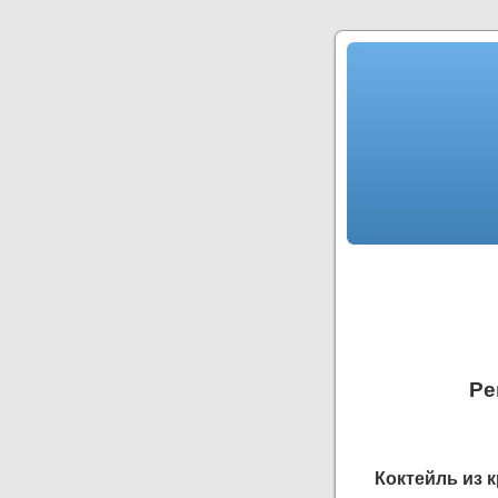
Ре
Коктейль из 