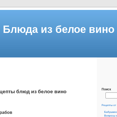
Блюда из белое вино
Поиск
цепты блюд из белое вино
Рецепты от
крабов
Бабушкин
Вопросы 