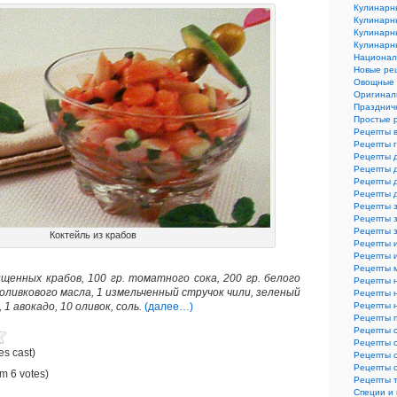
Кулинарн
Кулинарн
Кулинарн
Кулинарн
Национал
Новые ре
Овощные 
Оригинал
Празднич
Простые 
Рецепты 
Рецепты 
Рецепты 
Рецепты 
Рецепты 
Рецепты 
Рецепты з
Рецепты з
Рецепты 
Коктейль из крабов
Рецепты 
Рецепты и
Рецепты 
ищенных крабов, 100 гр. томатного сока, 200 гр. белого
Рецепты 
. оливкового масла, 1 измельченный стручок чили, зеленый
Рецепты 
, 1 авокадо, 10 оливок, соль.
(далее…)
Рецепты 
Рецепты 
Рецепты 
Рецепты 
es cast)
Рецепты 
Рецепты 
m 6 votes)
Рецепты 
Специи и 