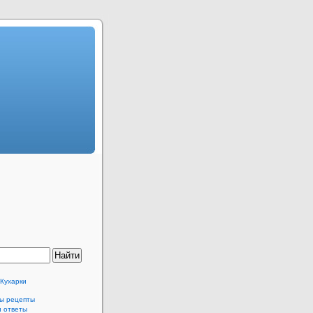
 Кухарки
ы рецепты
и ответы