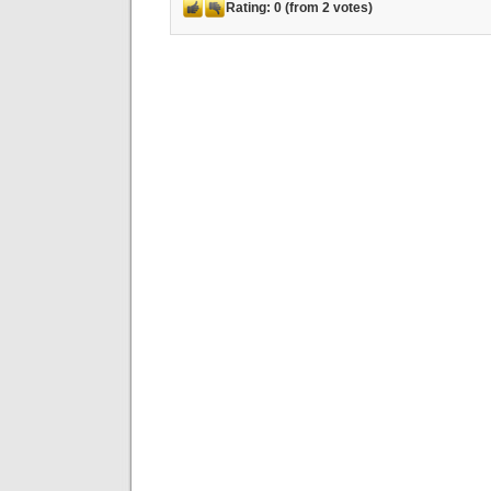
Rating:
0
(from 2 votes)