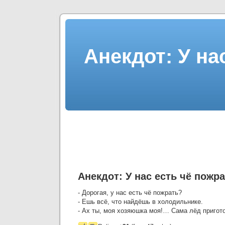
Анекдот: У на
Анекдот: У нас есть чё пожр
- Дорогая, у нас есть чё пожрать?
- Ешь всё, что найдёшь в холодильнике.
- Ах ты, моя хозяюшка моя!… Сама лёд пригот