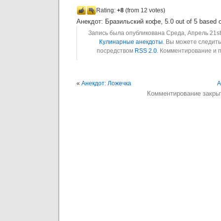
Rating:
+8
(from 12 votes)
Анекдот: Бразильский кофе
,
5.0
out of
5
based 
Запись была опубликована Среда, Апрель 21st,
Кулинарные анекдоты
. Вы можете следит
посредством
RSS 2.0
. Комментирование и 
«
Анекдот: Ложечка
А
Комментирование закры